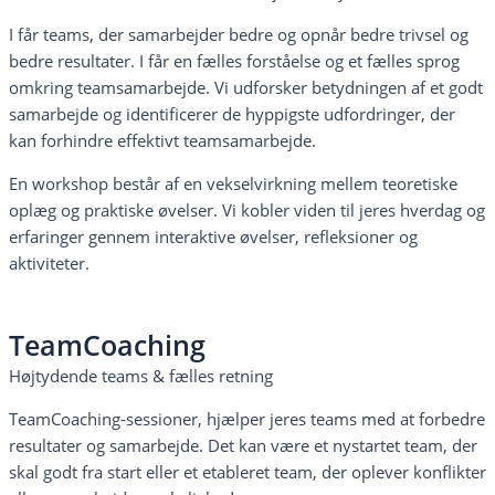
I får teams, der samarbejder bedre og opnår bedre trivsel og
bedre resultater. I får en fælles forståelse og et fælles sprog
omkring teamsamarbejde. Vi udforsker betydningen af et godt
samarbejde og identificerer de hyppigste udfordringer, der
kan forhindre effektivt teamsamarbejde.
En workshop består af en vekselvirkning mellem teoretiske
oplæg og praktiske øvelser. Vi kobler viden til jeres hverdag og
erfaringer gennem interaktive øvelser, refleksioner og
aktiviteter.
TeamCoaching
Højtydende teams & fælles retning
TeamCoaching-sessioner, hjælper jeres teams med at forbedre
resultater og samarbejde. Det kan være et nystartet team, der
skal godt fra start eller et etableret team, der oplever konflikter