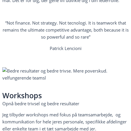
mål. Det er for dig, der gene vil udvikle dig i din lederrolle.
“Not finance. Not strategy. Not tecnologi. It is teamwork that
remains the ultimate competitive advantage, both because it is
so powerful and so rare”
Patrick Lencioni
Workshops
Opnå bedre trivsel og bedre resultater
Jeg tilbyder workshops med fokus på teamsamarbejde, og
kommunikation for hele jeres personale, specifikke afdelinger
eller enkelte team i et tæt samarbejde med jer.