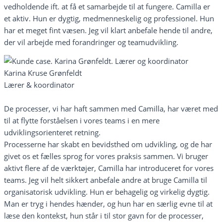
vedholdende ift. at få et samarbejde til at fungere. Camilla er
et aktiv. Hun er dygtig, medmenneskelig og professionel. Hun
har et meget fint væsen. Jeg vil klart anbefale hende til andre,
der vil arbejde med forandringer og teamudvikling.
Karina Kruse Grønfeldt
Lærer & koordinator
De processer, vi har haft sammen med Camilla, har været med
til at flytte forståelsen i vores teams i en mere
udviklingsorienteret retning.
Processerne har skabt en bevidsthed om udvikling, og de har
givet os et fælles sprog for vores praksis sammen. Vi bruger
aktivt flere af de værktøjer, Camilla har introduceret for vores
teams. Jeg vil helt sikkert anbefale andre at bruge Camilla til
organisatorisk udvikling. Hun er behagelig og virkelig dygtig.
Man er tryg i hendes hænder, og hun har en særlig evne til at
læse den kontekst, hun står i til stor gavn for de processer,