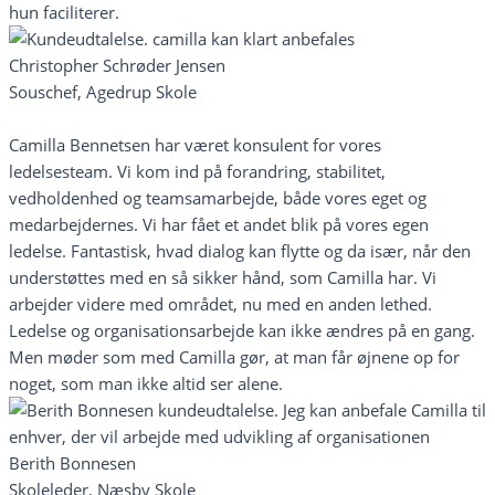
hun faciliterer.
Christopher Schrøder Jensen
Souschef, Agedrup Skole
Camilla Bennetsen har været konsulent for vores
ledelsesteam. Vi kom ind på forandring, stabilitet,
vedholdenhed og teamsamarbejde, både vores eget og
medarbejdernes. Vi har fået et andet blik på vores egen
ledelse. Fantastisk, hvad dialog kan flytte og da især, når den
understøttes med en så sikker hånd, som Camilla har. Vi
arbejder videre med området, nu med en anden lethed.
Ledelse og organisationsarbejde kan ikke ændres på en gang.
Men møder som med Camilla gør, at man får øjnene op for
noget, som man ikke altid ser alene.
Berith Bonnesen
Skoleleder, Næsby Skole