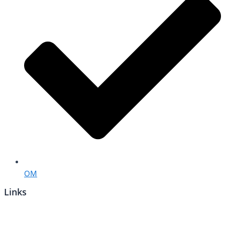
OM
Links