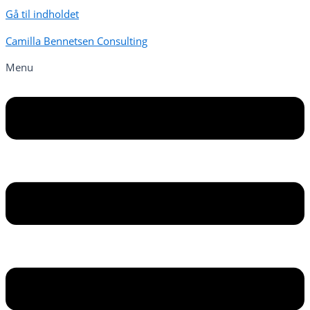
Gå til indholdet
Camilla Bennetsen Consulting
Menu