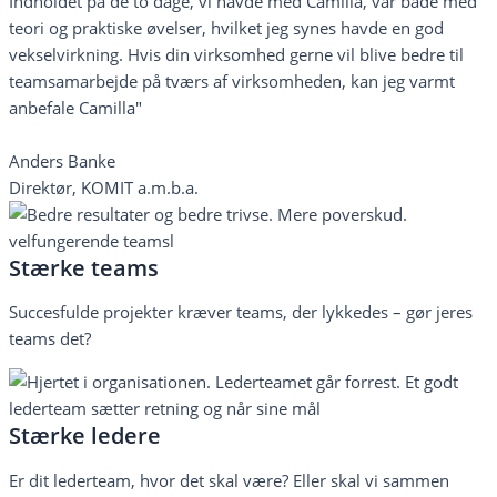
Indholdet på de to dage, vi havde med Camilla, var både med
teori og praktiske øvelser, hvilket jeg synes havde en god
vekselvirkning. Hvis din virksomhed gerne vil blive bedre til
teamsamarbejde på tværs af virksomheden, kan jeg varmt
anbefale Camilla"
Anders Banke
Direktør, KOMIT a.m.b.a.
Stærke teams
Succesfulde projekter kræver teams, der lykkedes – gør jeres
teams det?
Stærke ledere
Er dit lederteam, hvor det skal være? Eller skal vi sammen