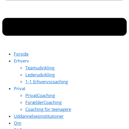
Forside
Erhverv
Teamudvikling
Lederudvikling
1-1 Erhvervscoaching
Privat
PrivatCoaching
ForælderCoaching
Coaching for teenagere
Uddannelsesinstitutioner
Om